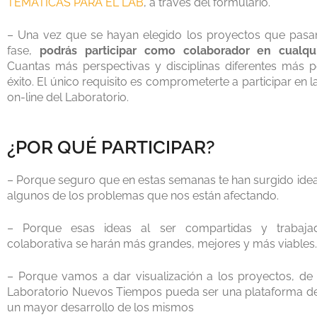
TEMÁTICAS PARA EL LAB
, a través del formulario.
– Una vez que se hayan elegido los proyectos que pasan
fase,
podrás participar como colaborador en cualqui
Cuantas más perspectivas y disciplinas diferentes más p
éxito. El único requisito es comprometerte a participar en 
on-line del Laboratorio.
¿POR QUÉ PARTICIPAR?
– Porque seguro que en estas semanas te han surgido ide
algunos de los problemas que nos están afectando.
– Porque esas ideas al ser compartidas y trabaj
colaborativa se harán más grandes, mejores y más viables.
– Porque vamos a dar visualización a los proyectos, de
Laboratorio Nuevos Tiempos pueda ser una plataforma de
un mayor desarrollo de los mismos