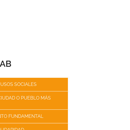
AB​
 USOS SOCIALES
CIUDAD O PUEBLO MÁS
NTO FUNDAMENTAL
OLIDARIDAD