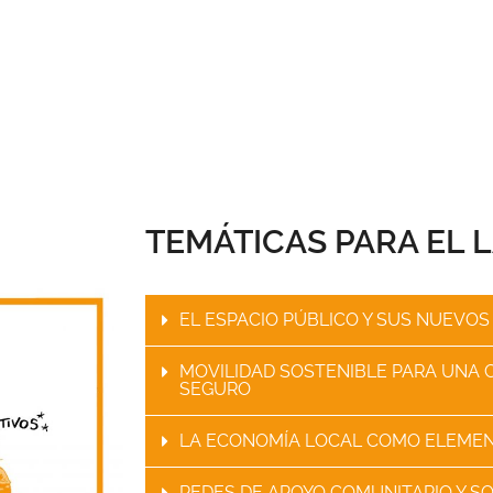
TEMÁTICAS PARA EL L
EL ESPACIO PÚBLICO Y SUS NUEVOS
MOVILIDAD SOSTENIBLE PARA UNA 
SEGURO
LA ECONOMÍA LOCAL COMO ELEME
REDES DE APOYO COMUNITARIO Y S