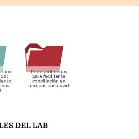
uturo
Redes solidarias
 del
para facilitar la
iento
conciliación en
onas
tiempos postcovid
s