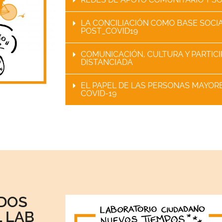
LA CONCILIACIÓN COMO BASE SOCI
POST_COVID19
COMUNICACIÓN, CULTURA Y PARTICI
DISTANCIADA
EL PAPEL DE LAS PERSONAS MAYOR
COVID-19
DOS
 LAB