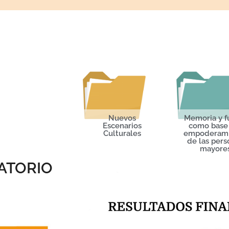
Nuevos
Memoria y f
Escenarios
como base
Culturales
empoderam
de las pers
mayore
ATORIO