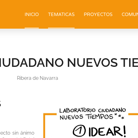
INICIO
TEMATICAS
PROYECTOS
COMU
IUDADANO NUEVOS TI
Ribera de Navarra
S
ecto sin ánimo